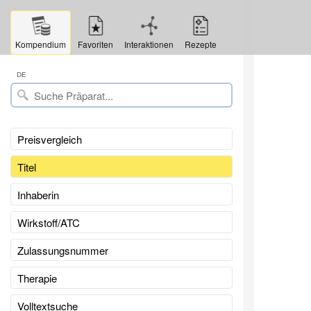
Kompendium
Favoriten
Interaktionen
Rezepte
DE
Preisvergleich
Titel
Inhaberin
Wirkstoff/ATC
Zulassungsnummer
Therapie
Volltextsuche