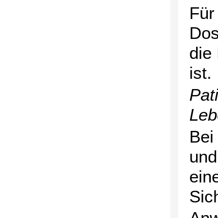
Für
Dos
die
ist.
Pat
Leb
Bei
und
ein
Sic
Anw