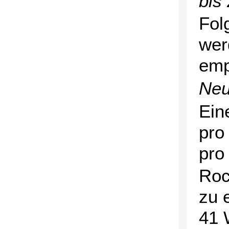
bis
Fol
wer
emp
Neu
Ein
pro
pro
Roc
zu 
41 