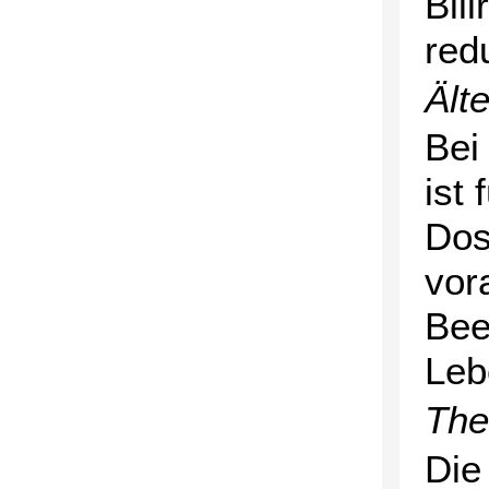
Bil
red
Ält
Bei
ist
Dos
vor
Bee
Leb
The
Die