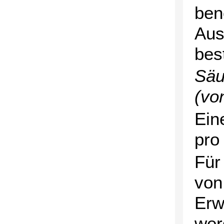
ben
Aus
bes
Säu
(vo
Ein
pro
Für
von
Erw
wer