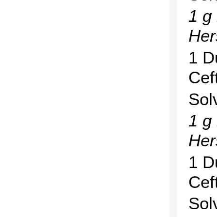
1 g
Her
1 D
Cef
Sol
1 g
Her
1 D
Cef
Sol