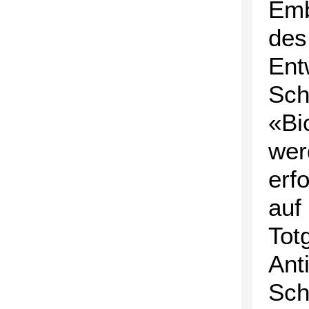
Emb
des
Ent
Sch
«Bi
wer
erf
auf
Tot
Ant
Sch