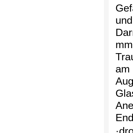
Gef
und
Dar
mmH
Tra
am 
Aug
Gla
Ane
End
·dr