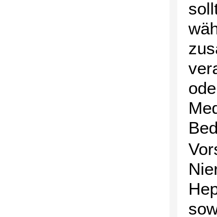
sol
wäh
zus
ver
ode
Med
Bed
Vor
Nie
Hep
sow