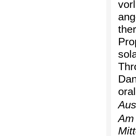
vor
ang
the
Pro
sol
Thr
Dan
ora
Aus
Am 
Mitt