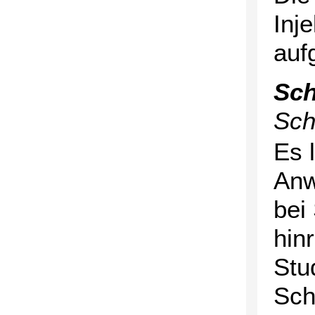
Inj
auf
Sch
Sch
Es 
Anw
bei
hin
Stu
Sch