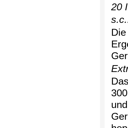
20 
s.c
Die
Erg
Ger
Ext
Das
300
und
Ger
hepa