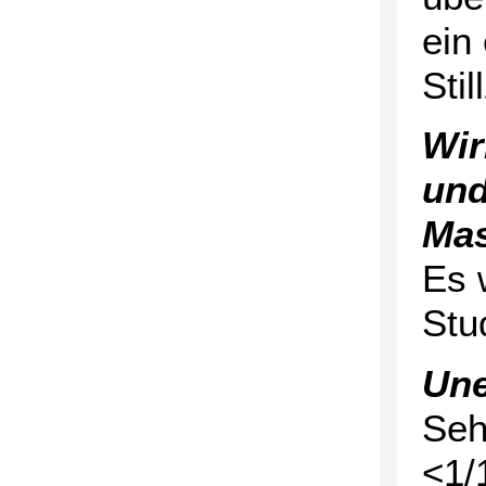
ein
Stil
Wir
und
Ma
Es 
Stu
Une
Seh
<1/