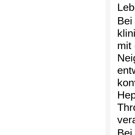
Leb
Bei
kli
mit
Nei
ent
kon
Hep
Thr
ver
Bei