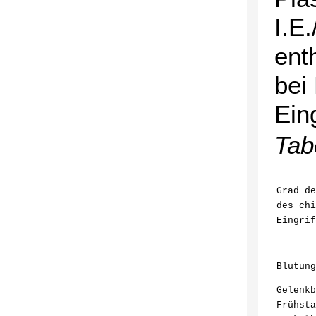
I.E.
ent
bei
Eing
Tab
Grad de
des chi
Eingrif
Blutung
Gelenkb
Frühsta