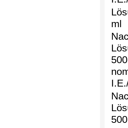
Lös
ml
Nac
Lös
500
nom
I.E.
Nac
Lös
500