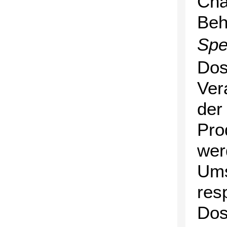
Cha
Beh
Spe
Dos
Ver
der
Pro
wer
Ums
res
Dos