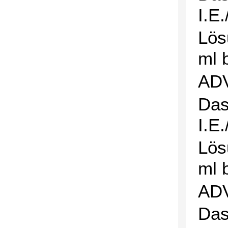
I.E
Lös
ml 
AD
Das
I.E
Lös
ml 
AD
Das