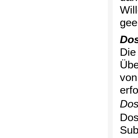
Wil
gee
Do
Die
Übe
von
erf
Dos
Dos
Sub