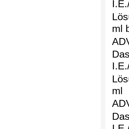
I.E
Lös
ml 
AD
Das
I.E
Lös
ml
AD
Das
I.E