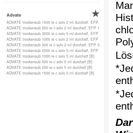
Man
Advate
His
ADVATE trockensub 1500 ie c solv 2 ml durchstf, EFP 1084.09, PP 1153.
chl
ADVATE trockensub 250 ie c solv 2 ml durchstf, EFP 181.59, PP 227.35 
ADVATE trockensub 3000 ie c solv 5 ml durchstf, EFP 2168.27, PP 2265.
Pol
ADVATE trockensub 1000 ie c solv 2 ml durchstf, EFP 723.83, PP 783.70
ADVATE trockensub 500 ie c solv 2 ml durchstf, EFP 362.09, PP 412.55 
ADVATE trockensub 2000 ie c solv 5 ml durchstf, EFP 1445.53, PP 1524.
Lös
ADVATE trockensub 1000 ie c solv 5 ml durchstf [B]
ADVATE trockensub 500 ie c solv 5 ml durchstf [B]
*Je
ADVATE trockensub 250 ie c solv 5 ml durchstf [B]
ADVATE trockensub 1500 ie c solv 5 ml durchstf [B]
ent
*Je
ent
Dar