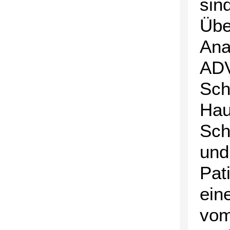
sin
Übe
Ana
ADV
Sch
Hau
Sch
und
Pat
ein
vom