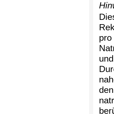
Hin
Die
Rek
pro
Nat
und
Dur
nah
den
nat
ber