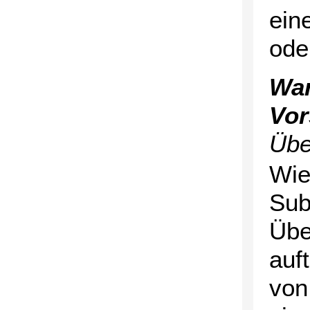
ein
ode
War
Vo
Übe
Wie
Sub
Übe
auf
von