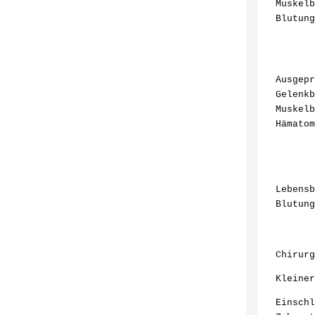
Muskelb
Blutung
Ausgepr
Gelenkb
Muskelb
Hämatom
Lebensb
Blutung
Chirurg
Kleiner
Einschl