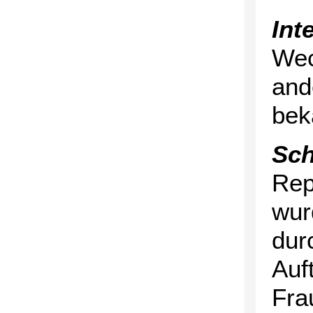
Int
Wec
and
bek
Sch
Rep
wur
dur
Auf
Fra